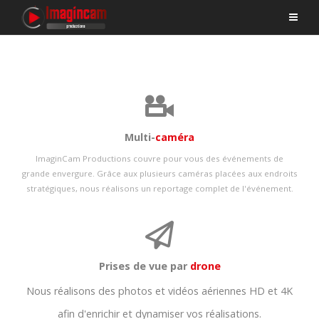
Multi-
caméra
ImaginCam Productions couvre pour vous des événements de
grande envergure. Grâce aux plusieurs caméras placées aux endroits
stratégiques, nous réalisons un reportage complet de l'événement.
Prises de vue par
drone
Nous réalisons des photos et vidéos aériennes HD et 4K
afin d'enrichir et dynamiser vos réalisations.