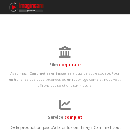
Film
corporate
Avec ImaginCam, mettez en image les atouts de votre société. Pour
un trailer de quelques secondes ou un reportage complet, nous vous
offrons des solutions sur mesure.
Service
complet
De la production jusqu'à la diffusion, ImaginCam met tout