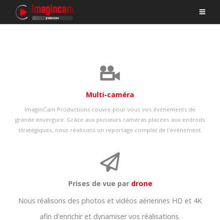
Multi-caméra
ImaginCam Productions couvre pour vous vos événements de
grande envergure. Grâce aux plusieurs caméras placées aux endroits
stratégiques, nous réalisons un reportage complet de l'événement.
Prises de vue par
drone
Nous réalisons des photos et vidéos aériennes HD et 4K
afin d'enrichir et dynamiser vos réalisations.