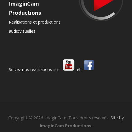
ImaginCam
Productions
Réalisations et productions
audiovisuelles
Suivez nos réalisations sur
et
Copyright © 2026 ImaginCam. Tous droits réservés.
Site by
ImaginCam Productions.