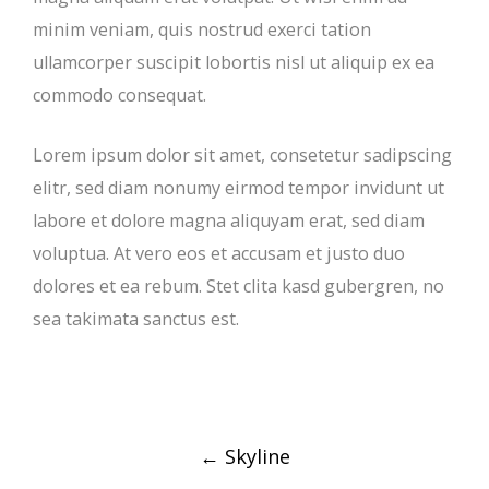
minim veniam, quis nostrud exerci tation
ullamcorper suscipit lobortis nisl ut aliquip ex ea
commodo consequat.
Lorem ipsum dolor sit amet, consetetur sadipscing
elitr, sed diam nonumy eirmod tempor invidunt ut
labore et dolore magna aliquyam erat, sed diam
voluptua. At vero eos et accusam et justo duo
dolores et ea rebum. Stet clita kasd gubergren, no
sea takimata sanctus est.
Post
←
Skyline
navigation