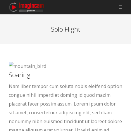
Solo Flight
Soaring
Nam liber tempor cum soluta nobis eleifend option
congue nihil imperdiet doming id quod mazim
placerat facer possim assum. Lorem ipsum dolor
sit amet, consectetuer adipiscing elit, sed diam
nonummy nibh euismod tincidunt ut laoreet dolore
magna aliquam erat volutpat. Ut wisi enim ad