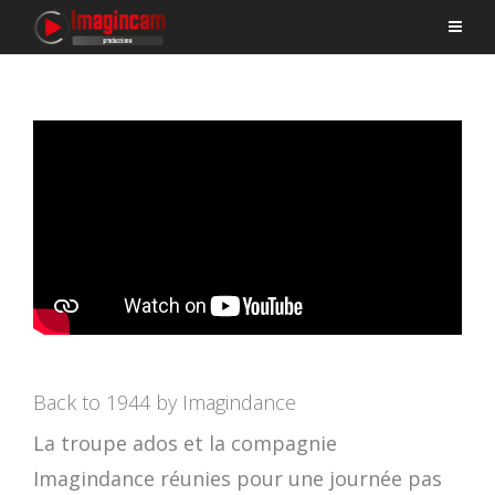
Back to 1944 by Imagindance
La troupe ados et la compagnie
Imagindance réunies pour une journée pas