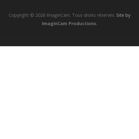
Copyright © 2026 ImaginCam. Tous droits réservés.
Site by
ImaginCam Productions.