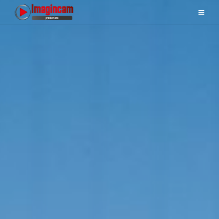
DJI INSPIRE 1
PRO