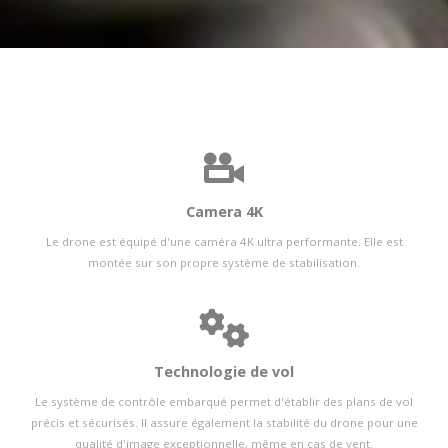
Camera 4K
Le drone est équipé d'une caméra 4K ultra performante. Elle est
montée sur son propre système de stabilisation.
Technologie de vol
Le système de contrôle embarqué permet d'établir des plans de vol
précis et sécurisés. Il assure également la stabilité du drone pour une
qualité d'image exceptionnelle, même en cas de vent.