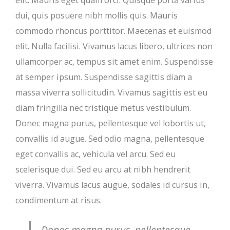
elit. Mauris eget quam orci. Quisque porta varius
dui, quis posuere nibh mollis quis. Mauris
commodo rhoncus porttitor. Maecenas et euismod
elit. Nulla facilisi. Vivamus lacus libero, ultrices non
ullamcorper ac, tempus sit amet enim. Suspendisse
at semper ipsum. Suspendisse sagittis diam a
massa viverra sollicitudin. Vivamus sagittis est eu
diam fringilla nec tristique metus vestibulum.
Donec magna purus, pellentesque vel lobortis ut,
convallis id augue. Sed odio magna, pellentesque
eget convallis ac, vehicula vel arcu. Sed eu
scelerisque dui. Sed eu arcu at nibh hendrerit
viverra. Vivamus lacus augue, sodales id cursus in,
condimentum at risus.
Donec magna purus, pellentesque