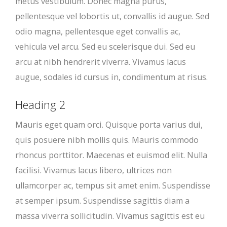
metus vestibulum. Donec magna purus,
pellentesque vel lobortis ut, convallis id augue. Sed
odio magna, pellentesque eget convallis ac,
vehicula vel arcu. Sed eu scelerisque dui. Sed eu
arcu at nibh hendrerit viverra. Vivamus lacus
augue, sodales id cursus in, condimentum at risus.
Heading 2
Mauris eget quam orci. Quisque porta varius dui,
quis posuere nibh mollis quis. Mauris commodo
rhoncus porttitor. Maecenas et euismod elit. Nulla
facilisi. Vivamus lacus libero, ultrices non
ullamcorper ac, tempus sit amet enim. Suspendisse
at semper ipsum. Suspendisse sagittis diam a
massa viverra sollicitudin. Vivamus sagittis est eu