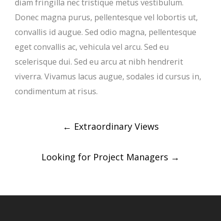
diam fringilla nec tristique metus vestibulum.
Donec magna purus, pellentesque vel lobortis ut,
convallis id augue. Sed odio magna, pellentesque
eget convallis ac, vehicula vel arcu. Sed eu
scelerisque dui. Sed eu arcu at nibh hendrerit
viverra. Vivamus lacus augue, sodales id cursus in,
condimentum at risus.
Post
←
Extraordinary Views
navigation
Looking for Project Managers
→